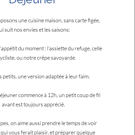
osons une cuisine maison, sans carte figée,
ui suit nos envies et les saisons:
’appétit du moment : l’assiette du refuge, celle
ycliste, ou notre crêpe savoyarde.
s petits, une version adaptée à leur faim.
 déjeuner commence à 12h, un petit coup de fil
avant est toujours apprécié.
upes, on aime aussi prendre le temps de voir
qui vous ferait plaisir, et préparer quelque