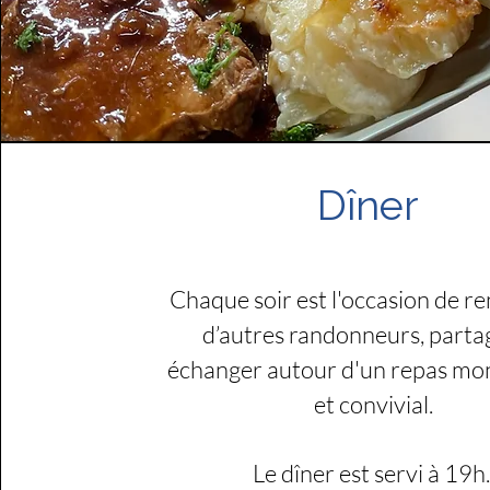
Dîner
Chaque soir est l'occasion
de re
d’autres randonneurs, parta
échanger autour d'un repas mo
et convivial.
Le dîner est servi à 19h